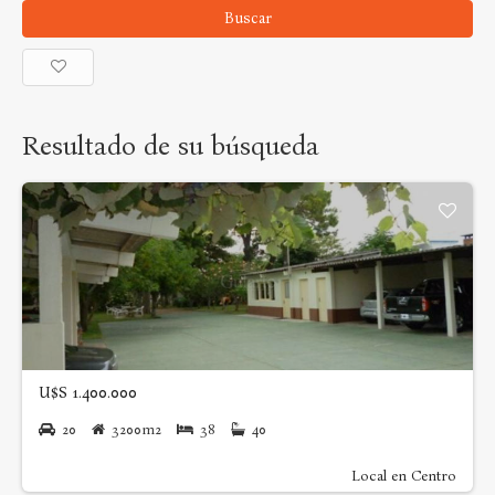
Buscar
Resultado de su búsqueda
U$S 1.400.000
20
3200m2
38
40
Local en Centro