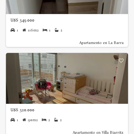
U$S 349.000
1
116m2
1
2
Apartamento en La Barra
U$S 320.000
1
90m2
2
2
Apartamento en Villa Biarritz