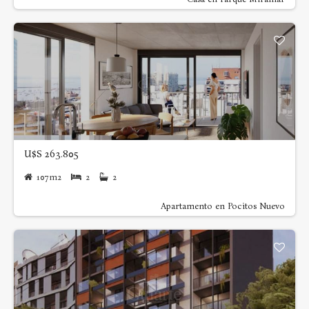
U$S 263.805
107m2
2
2
Apartamento en Pocitos Nuevo