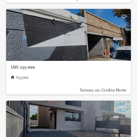
U$S 295.000
633m2
Terreno en Cordón Norte