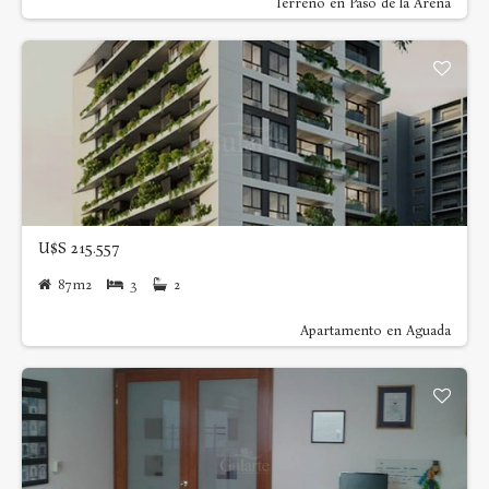
Terreno en Paso de la Arena
U$S 215.557
87m2
3
2
Apartamento en Aguada