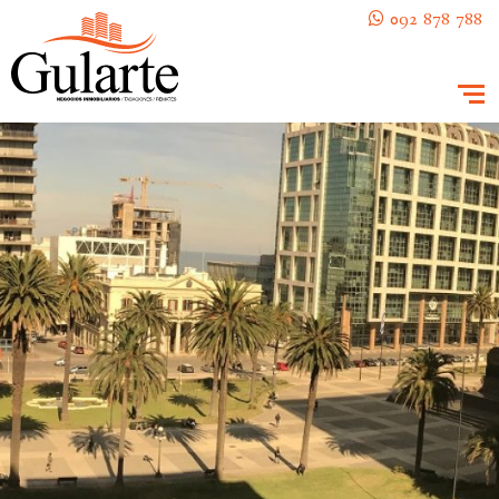
092 878 788