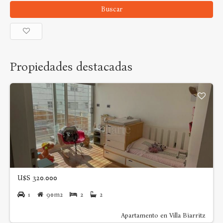
Buscar
Propiedades destacadas
U$S 320.000
1
90m2
2
2
Apartamento en Villa Biarritz